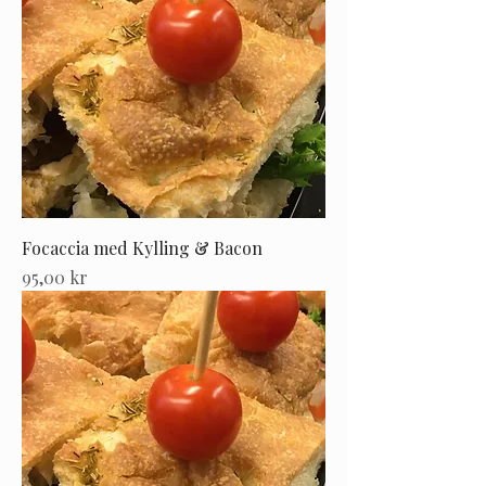
Focaccia med Kylling & Bacon
Pris
95,00 kr