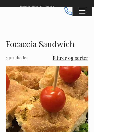
TELEMARK
CATERING
Focaccia Sandwich
5 produkter
Filtrer og sorter