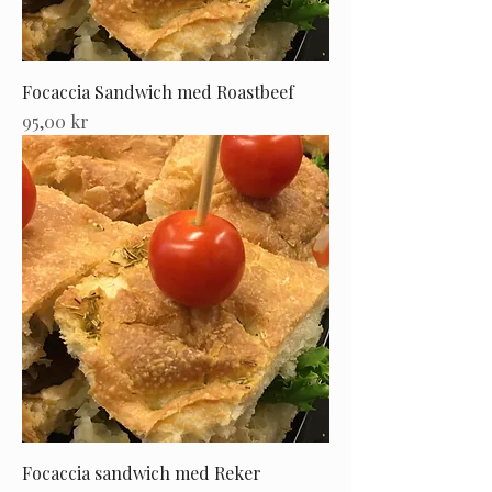
Focaccia Sandwich med Roastbeef
Pris
95,00 kr
Focaccia sandwich med Reker