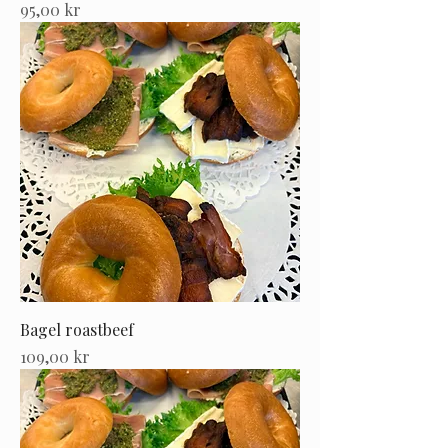
Pris
95,00 kr
Bagel roastbeef
Pris
109,00 kr