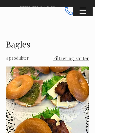
TELEMARK
CATERING
Bagles
4 produkter
Filtrer og sorter