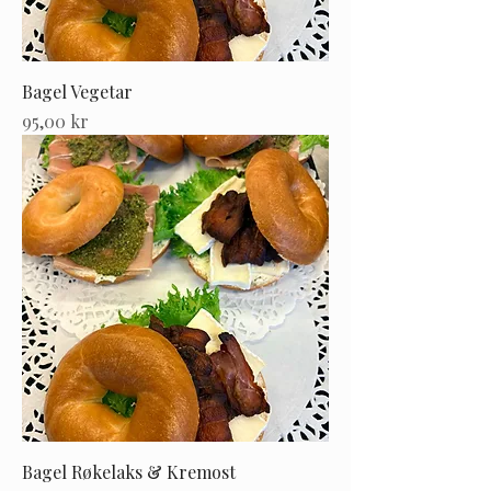
Bagel Vegetar
Pris
95,00 kr
Bagel Røkelaks & Kremost