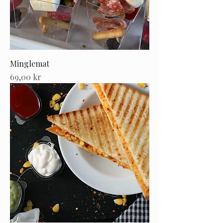
Minglemat
Pris
69,00 kr