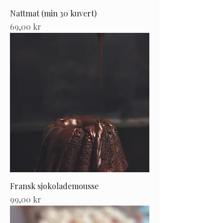
Nattmat (min 30 kuvert)
Pris
69,00 kr
Fransk sjokolademousse
Pris
99,00 kr