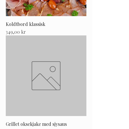
Koldtbord klassisk
Pris
349,00 kr
Grillet oksekjake med sjysaus