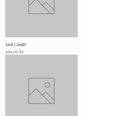
And Confit
Pris
499,00 kr