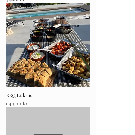
BBQ Luksus
Pris
649,00 kr