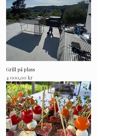
Grill på plass
Pris
4 000,00 kr