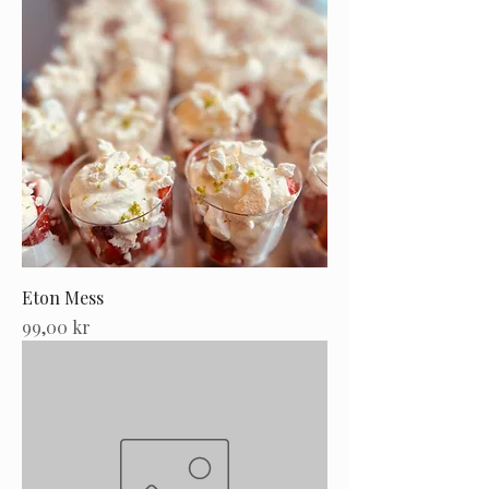
Eton Mess
Pris
99,00 kr