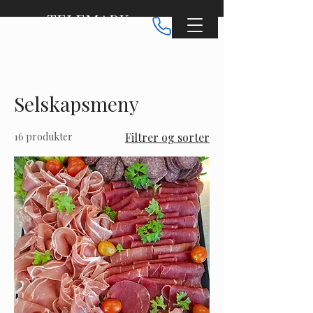
TELEMARK
CATERING
Selskapsmeny
16 produkter
Filtrer og sorter