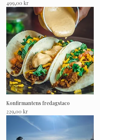
Pris
499,00 kr
Konfirmantens fredagstaco
Pris
229,00 kr