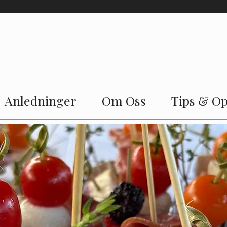
TELEMARK CATERING
Hemmeligheten ligger i
grillen
Anledninger
Om Oss
Tips & Op