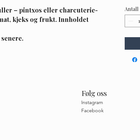
ler – pintxos eller charcuterie-
Antall
at, kjeks og frukt. Innholdet 
 senere.
Følg oss
Instagram
Facebook