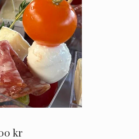
Pris
00 kr