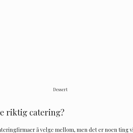
Dessert 
 riktig catering?
teringfirmaer å velge mellom, men det er noen ting vi