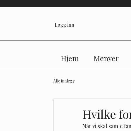
Logg inn
Hjem
Menyer
Alle innlegg
Hvilke fo
Når vi skal samle fam