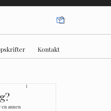
pskrifter
Kontakt
ng?
er en annen 