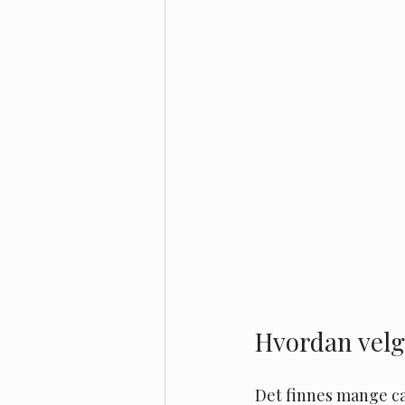
Hvordan velge
Det finnes mange ca