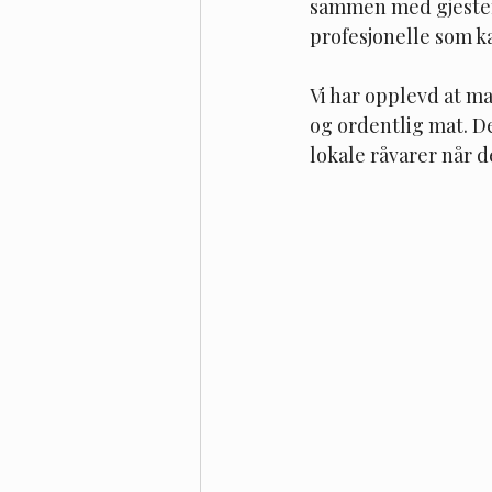
sammen med gjestene.
profesjonelle som k
Vi har opplevd at m
og ordentlig mat. De
lokale råvarer når 