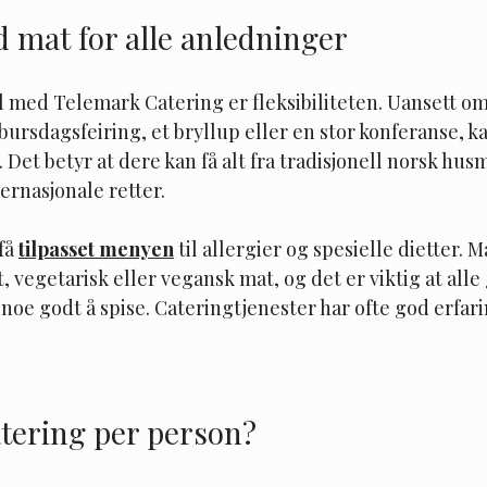
 mat for alle anledninger
l med Telemark Catering er fleksibiliteten. Uansett om
bursdagsfeiring, et bryllup eller en stor konferanse, kan
Det betyr at dere kan få alt fra tradisjonell norsk husm
rnasjonale retter.
få 
tilpasset menyen
 til allergier og spesielle dietter. 
, vegetarisk eller vegansk mat, og det er viktig at alle 
 noe godt å spise. Cateringtjenester har ofte god erfar
atering per person?