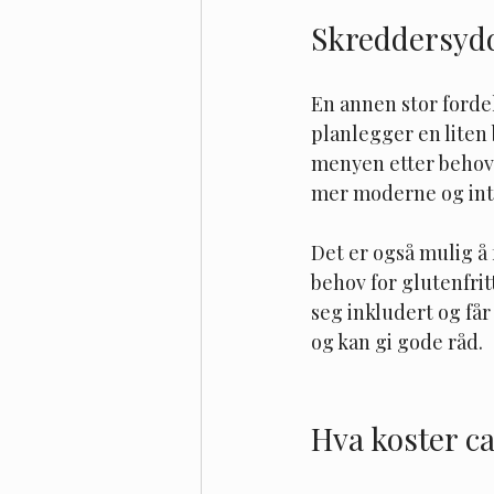
Skreddersydd
En annen stor forde
planlegger en liten 
menyen etter behov. 
mer moderne og inte
Det er også mulig å 
behov for glutenfritt
seg inkludert og får
og kan gi gode råd.
Hva koster c