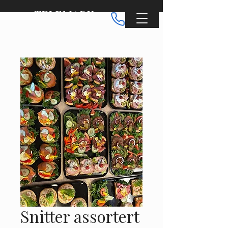
TELEMARK
CATERING
Snitter assortert